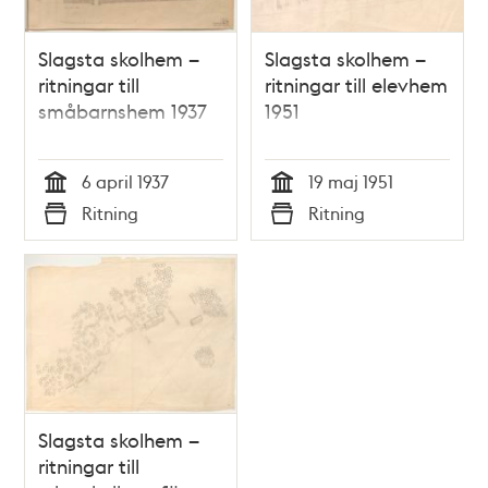
Slagsta skolhem –
Slagsta skolhem –
ritningar till
ritningar till elevhem
småbarnshem 1937
1951
6 april 1937
19 maj 1951
Tid
Tid
Ritning
Ritning
Typ
Typ
Slagsta skolhem –
ritningar till