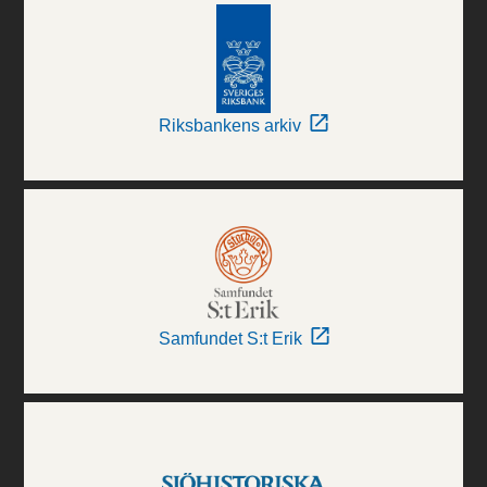
Riksbankens arkiv
Samfundet S:t Erik