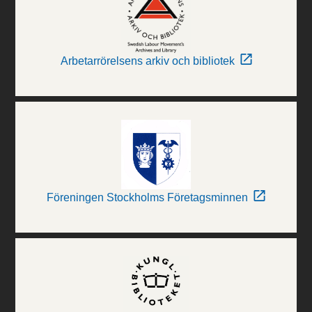
Arbetarrörelsens arkiv och bibliotek
Föreningen Stockholms Företagsminnen