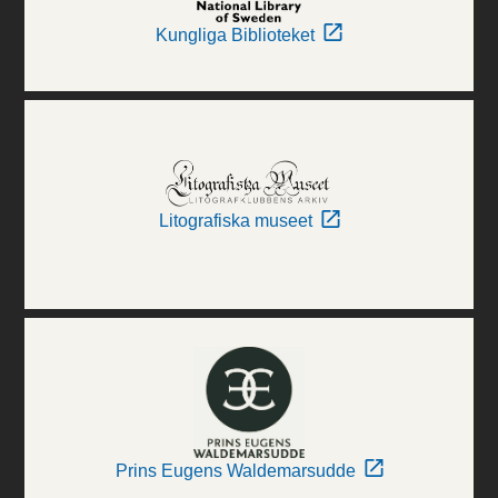
Kungliga Biblioteket
Litografiska museet
Prins Eugens Waldemarsudde