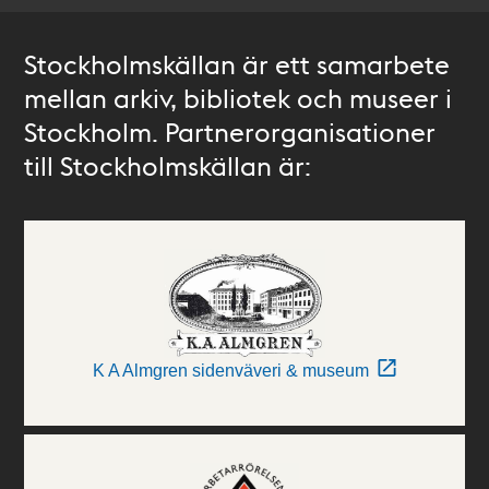
Stockholmskällan är ett samarbete
mellan arkiv, bibliotek och museer i
Stockholm. Partnerorganisationer
till Stockholmskällan är:
K A Almgren sidenväveri & museum