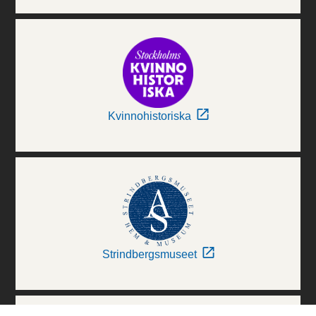
Kvinnohistoriska
Strindbergsmuseet