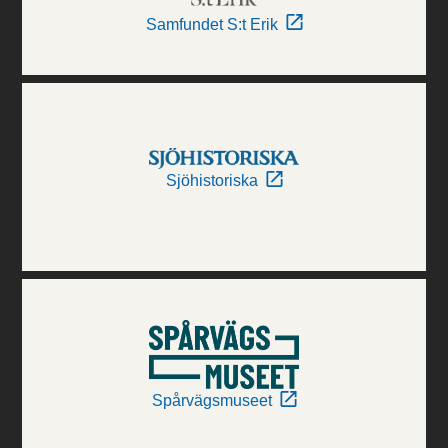
Samfundet S:t Erik
Sjöhistoriska
Spårvägsmuseet