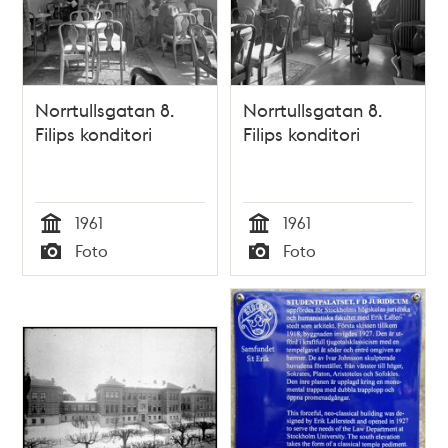
Norrtullsgatan 8.
Norrtullsgatan 8.
Filips konditori
Filips konditori
1961
1961
Tid
Tid
Foto
Foto
Typ
Typ