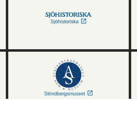
Sjöhistoriska
Strindbergsmuseet