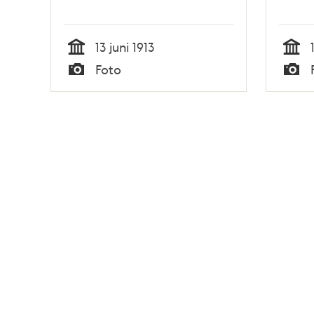
13 juni 1913
Tid
Tid
Foto
Typ
Typ