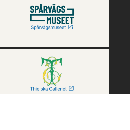
Spårvägsmuseet
Thielska Galleriet