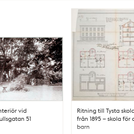
nteriör vid
Ritning till Tysta skol
ullsgatan 51
från 1895 – skola för
barn