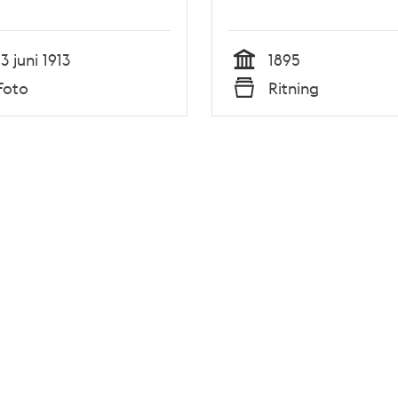
13 juni 1913
1895
Tid
Foto
Ritning
Typ