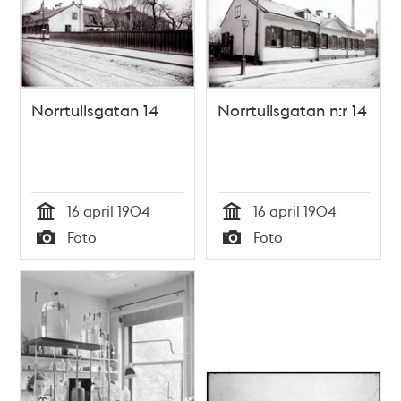
Norrtullsgatan 14
Norrtullsgatan n:r 14
16 april 1904
16 april 1904
Tid
Tid
Foto
Foto
Typ
Typ