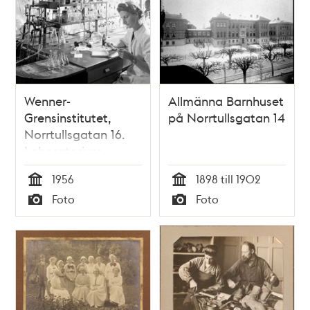
Wenner-
Allmänna Barnhuset
Grensinstitutet,
på Norrtullsgatan 14
Norrtullsgatan 16.
Laboratorium
1956
1898 till 1902
Tid
Tid
Foto
Foto
Typ
Typ