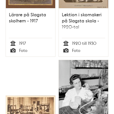
Lärare på Slagsta
Lektion i skomakeri
skolhem - 1917
på Slagsta skola -
1920-tal
1917
1920 till 1930
Tid
Tid
Foto
Foto
Typ
Typ