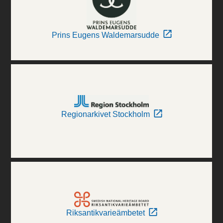
Prins Eugens Waldemarsudde
Regionarkivet Stockholm
Riksantikvarieämbetet