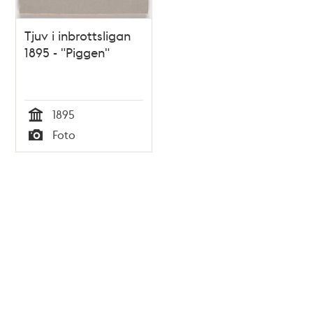
Tjuv i inbrottsligan
1895 - "Piggen"
1895
Tid
Foto
Typ