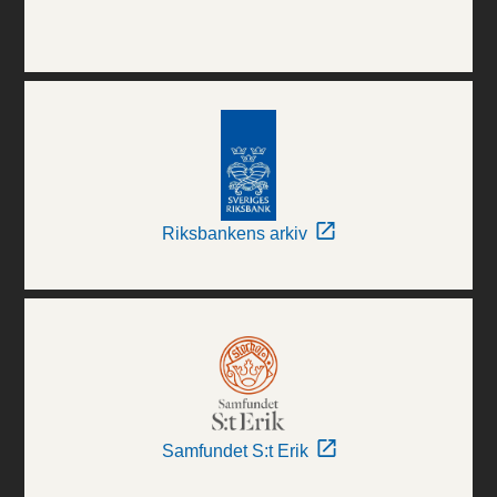
Riksbankens arkiv
Samfundet S:t Erik