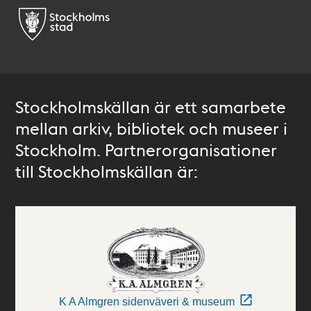
Stockholmskällan är ett samarbete
mellan arkiv, bibliotek och museer i
Stockholm. Partnerorganisationer
till Stockholmskällan är:
K A Almgren sidenväveri & museum