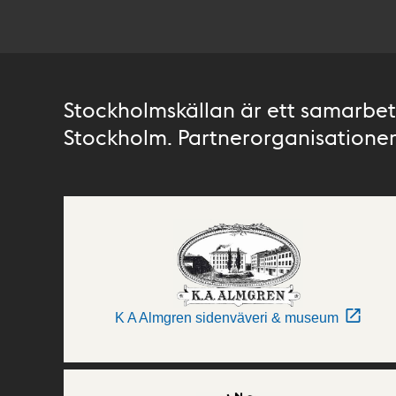
Stockholmskällan är ett samarbete
Stockholm. Partnerorganisationer 
K A Almgren sidenväveri & museum