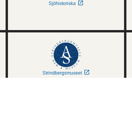
Sjöhistoriska
Strindbergsmuseet