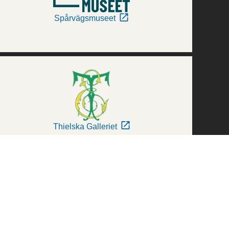
Spårvägsmuseet
Thielska Galleriet