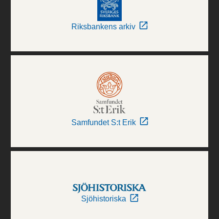
Riksbankens arkiv
Samfundet S:t Erik
Sjöhistoriska