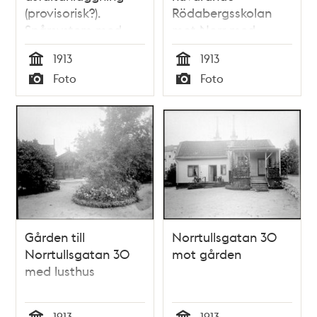
(provisorisk?).
Rödabergsskolan
Spårsystem med
mot Norr med
små tippvagnar
Norrtull och
1913
1913
Norrtullsgatan
Tid
Tid
Foto
Foto
närmast nedanför
Typ
Typ
bergkanten. I
bakgrunden
Brunnsviken
Gården till
Norrtullsgatan 30
Norrtullsgatan 30
mot gården
med lusthus
1913
1913