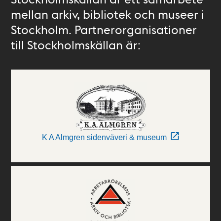
mellan arkiv, bibliotek och museer i
Stockholm. Partnerorganisationer
till Stockholmskällan är:
K A Almgren sidenväveri & museum