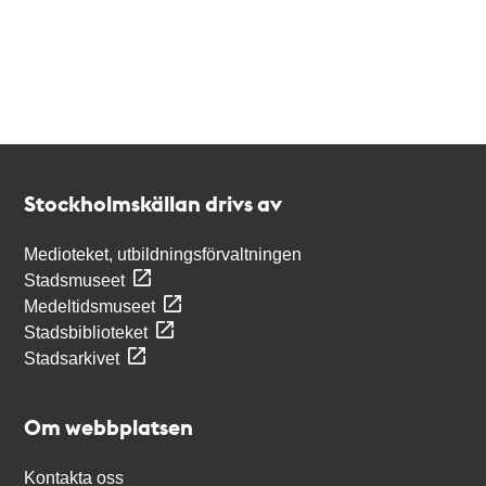
Kontakt
Stockholmskällan
Stockholmskällan drivs av
Medioteket, utbildningsförvaltningen
Stadsmuseet
Medeltidsmuseet
Stadsbiblioteket
Stadsarkivet
Om webbplatsen
Kontakta oss