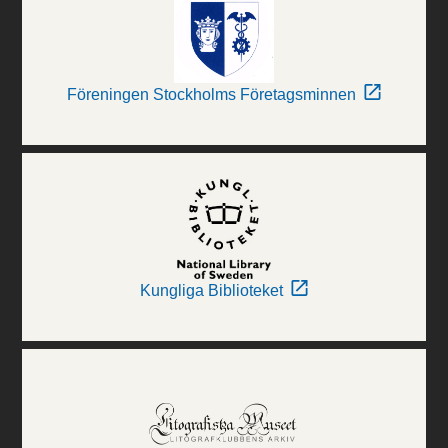
Föreningen Stockholms Företagsminnen
Kungliga Biblioteket