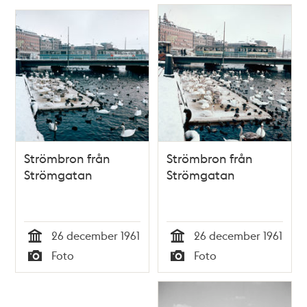
Strömbron från
Strömbron från
Strömgatan
Strömgatan
26 december 1961
26 december 1961
Tid
Tid
Foto
Foto
Typ
Typ