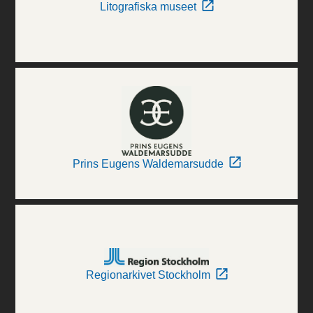
Litografiska museet
Prins Eugens Waldemarsudde
Regionarkivet Stockholm