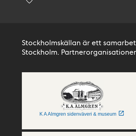
Stockholmskällan är ett samarbete
Stockholm. Partnerorganisationer 
K A Almgren sidenväveri & museum