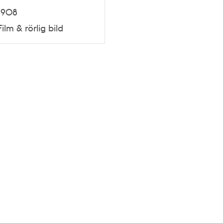
1908
Film & rörlig bild