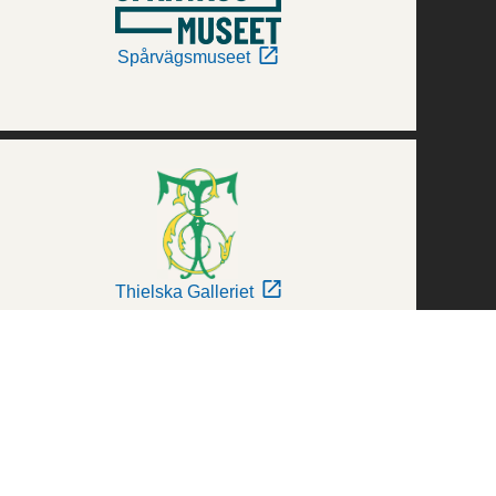
Spårvägsmuseet
Thielska Galleriet