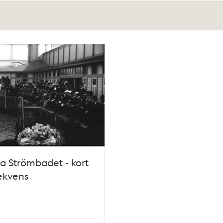
 Strömbadet - kort
ekvens