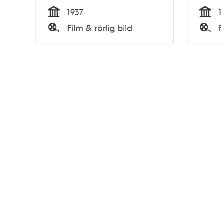
1937
Tid
Tid
Film & rörlig bild
Typ
Typ