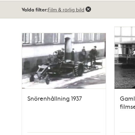
Totalt
Valda filter:
Film & rörlig bild
2
träffar
Snörenhållning 1937
Gamla
films