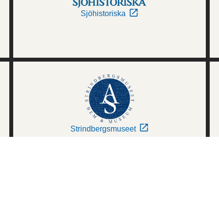
Sjöhistoriska
Strindbergsmuseet