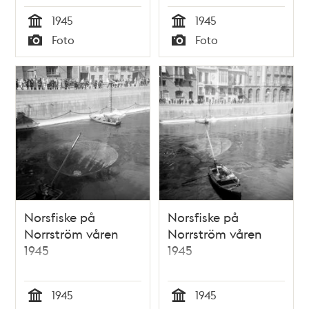
1945
1945
Tid
Tid
Foto
Foto
Typ
Typ
Norsfiske på
Norsfiske på
Norrström våren
Norrström våren
1945
1945
1945
1945