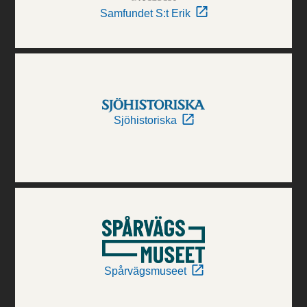
Samfundet S:t Erik
Sjöhistoriska
Spårvägsmuseet