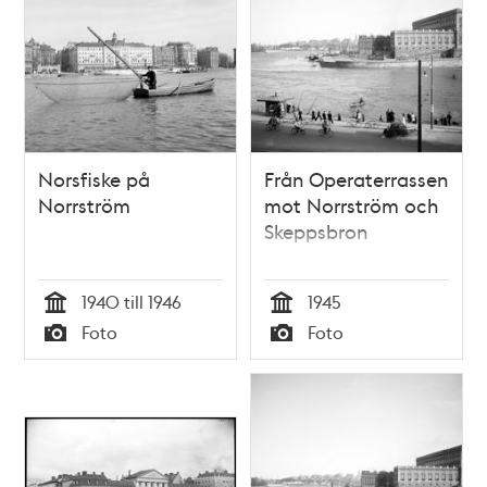
Norsfiske på
Från Operaterrassen
Norrström
mot Norrström och
Skeppsbron
1940 till 1946
1945
Tid
Tid
Foto
Foto
Typ
Typ