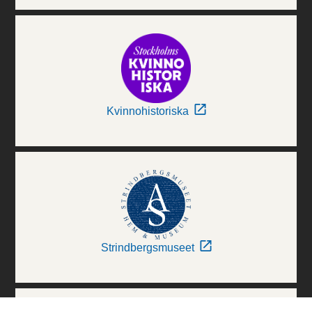
Kvinnohistoriska
Strindbergsmuseet