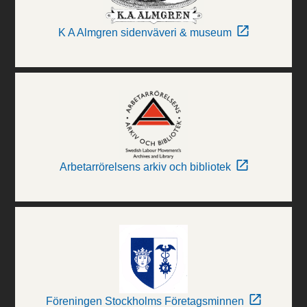
K A Almgren sidenväveri & museum
Arbetarrörelsens arkiv och bibliotek
Föreningen Stockholms Företagsminnen