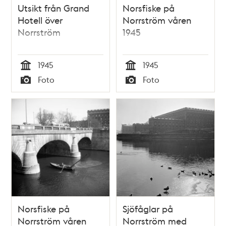
Utsikt från Grand
Norsfiske på
Hotell över
Norrström våren
Norrström
1945
1945
1945
Tid
Tid
Foto
Foto
Typ
Typ
Norsfiske på
Sjöfåglar på
Norrström våren
Norrström med