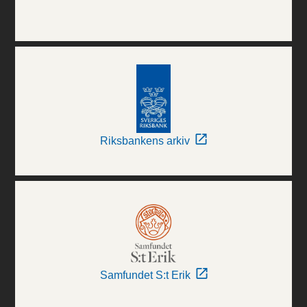
Riksbankens arkiv
Samfundet S:t Erik