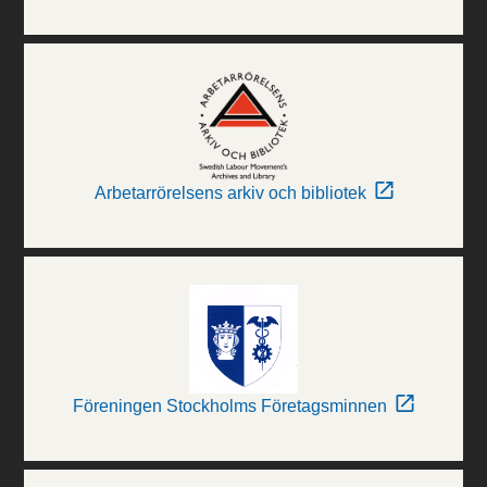
Arbetarrörelsens arkiv och bibliotek
Föreningen Stockholms Företagsminnen