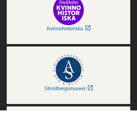
Kvinnohistoriska
Strindbergsmuseet