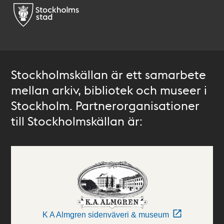
Stockholmskällan är ett samarbete
mellan arkiv, bibliotek och museer i
Stockholm. Partnerorganisationer
till Stockholmskällan är:
K A Almgren sidenväveri & museum