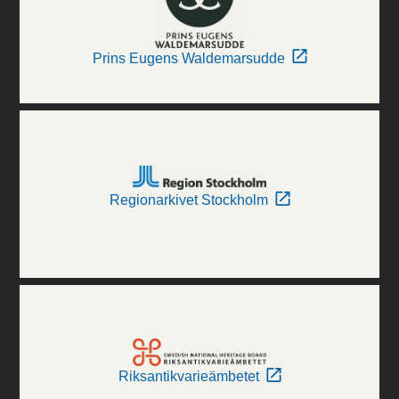
Prins Eugens Waldemarsudde
Regionarkivet Stockholm
Riksantikvarieämbetet