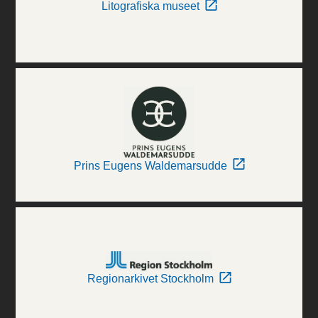
Litografiska museet
Prins Eugens Waldemarsudde
Regionarkivet Stockholm