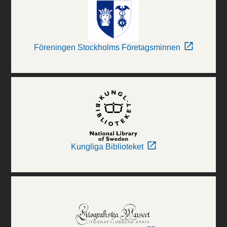
Föreningen Stockholms Företagsminnen
Kungliga Biblioteket