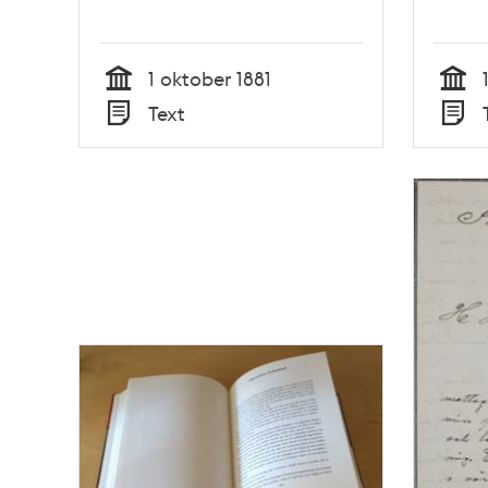
1 oktober 1881
Tid
Tid
Text
Typ
Typ