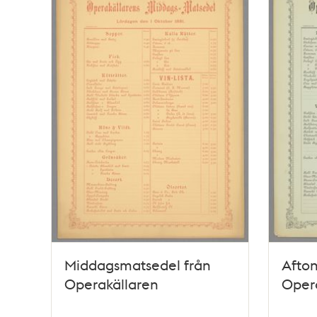
Middagsmatsedel från
Afto
Operakällaren
Oper