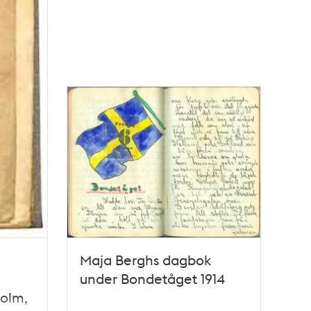
Maja Berghs dagbok
under Bondetåget 1914
olm,