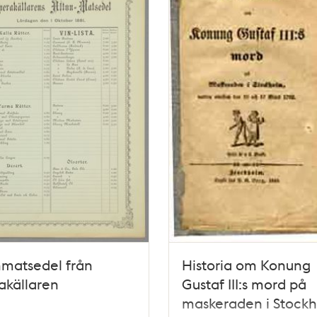
nmatsedel från
Historia om Konung
akällaren
Gustaf III:s mord på
maskeraden i Stockh