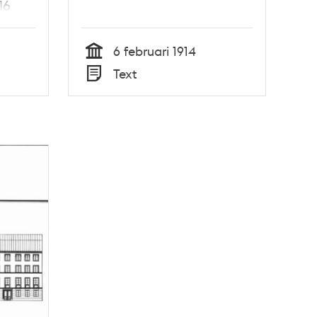
16
6 februari 1914
Tid
Text
Typ