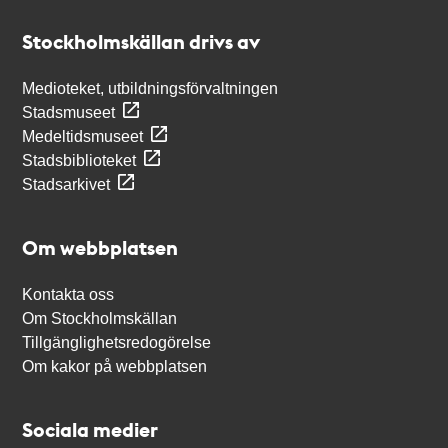
Stockholmskällan
Stockholmskällan drivs av
Medioteket, utbildningsförvaltningen
Stadsmuseet
Medeltidsmuseet
Stadsbiblioteket
Stadsarkivet
Om webbplatsen
Kontakta oss
Om Stockholmskällan
Tillgänglighetsredogörelse
Om kakor på webbplatsen
Sociala medier