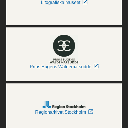
Litografiska museet
Prins Eugens Waldemarsudde
Regionarkivet Stockholm