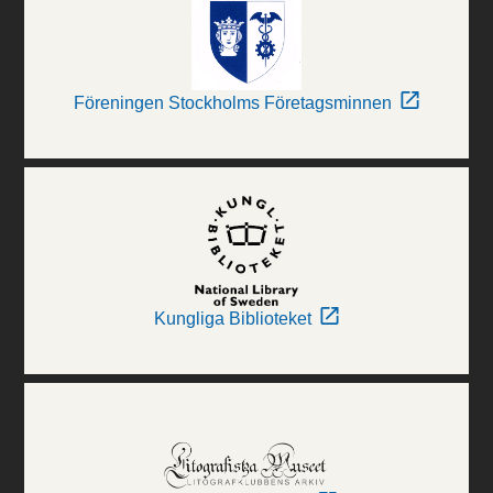
Föreningen Stockholms Företagsminnen
Kungliga Biblioteket