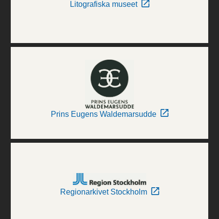
Litografiska museet
Prins Eugens Waldemarsudde
Regionarkivet Stockholm