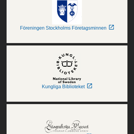
Föreningen Stockholms Företagsminnen
Kungliga Biblioteket