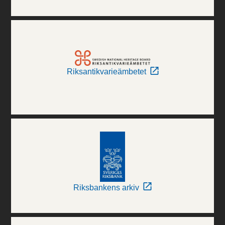
Riksantikvarieämbetet
Riksbankens arkiv