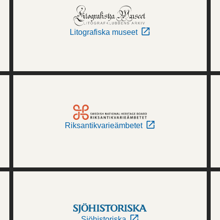
Litografiska museet
Riksantikvarieämbetet
Sjöhistoriska