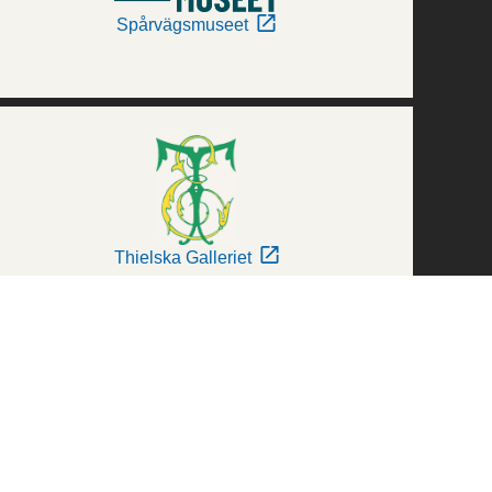
Spårvägsmuseet
Thielska Galleriet