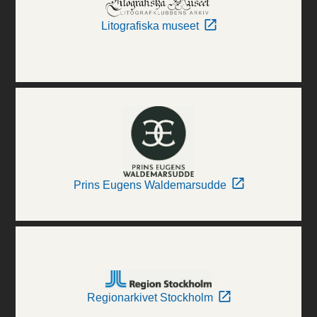
Litografiska museet
Prins Eugens Waldemarsudde
Regionarkivet Stockholm