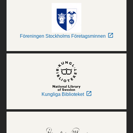
Föreningen Stockholms Företagsminnen
Kungliga Biblioteket