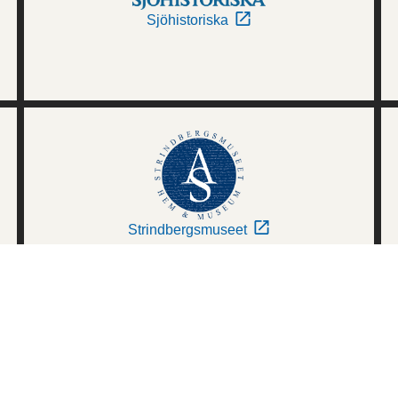
Sjöhistoriska
Strindbergsmuseet