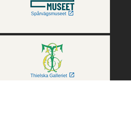
Spårvägsmuseet
Thielska Galleriet