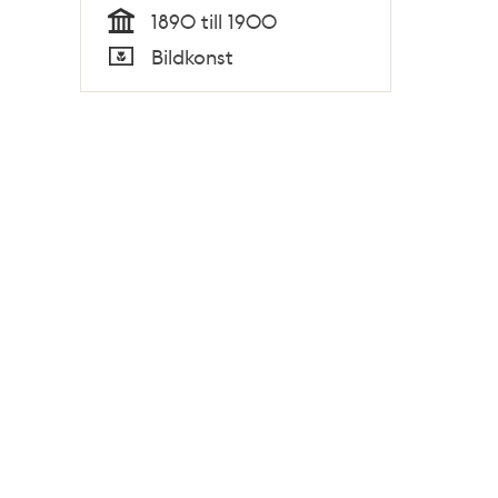
1890 till 1900
Tid
Bildkonst
Typ