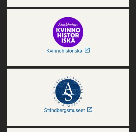
Kvinnohistoriska
Strindbergsmuseet