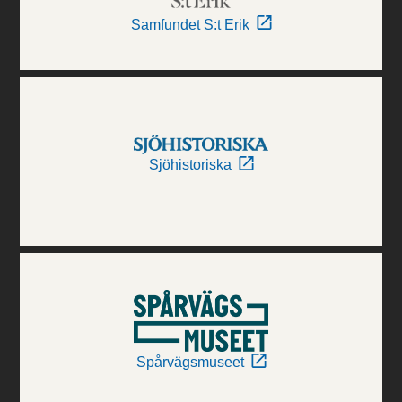
Samfundet S:t Erik
Sjöhistoriska
Spårvägsmuseet