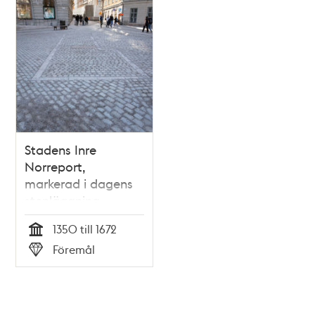
Stadens Inre
Norreport,
markerad i dagens
stenläggning
1350 till 1672
Tid
Föremål
Typ