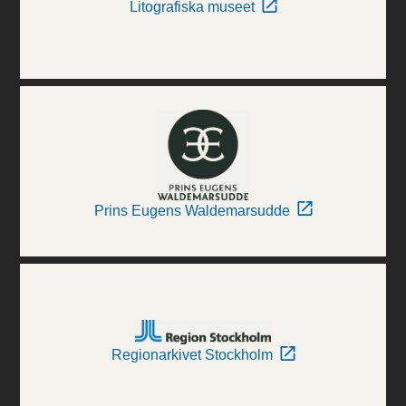
Litografiska museet
Prins Eugens Waldemarsudde
Regionarkivet Stockholm