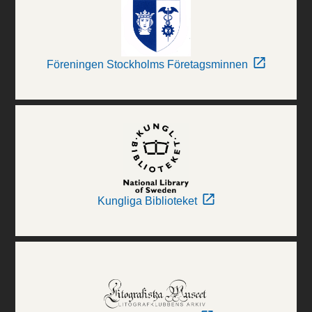
Föreningen Stockholms Företagsminnen
Kungliga Biblioteket