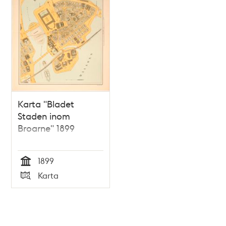
Karta "Bladet
Staden inom
Broarne" 1899
1899
Tid
Karta
Typ