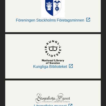
Föreningen Stockholms Företagsminnen
Kungliga Biblioteket