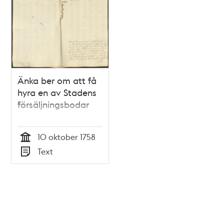
Änka ber om att få
hyra en av Stadens
försäljningsbodar
10 oktober 1758
Tid
Text
Typ