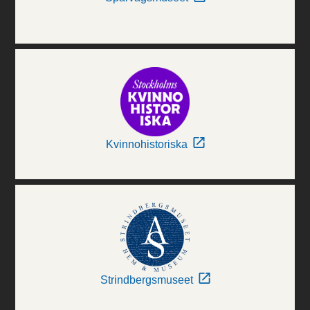
Kvinnohistoriska
Strindbergsmuseet