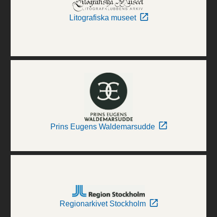
Litografiska museet
Prins Eugens Waldemarsudde
Regionarkivet Stockholm