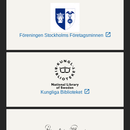
Föreningen Stockholms Företagsminnen
Kungliga Biblioteket