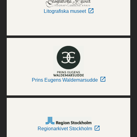
Litografiska museet
Prins Eugens Waldemarsudde
Regionarkivet Stockholm