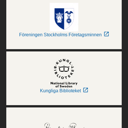
Föreningen Stockholms Företagsminnen
Kungliga Biblioteket