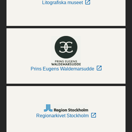
Litografiska museet
Prins Eugens Waldemarsudde
Regionarkivet Stockholm