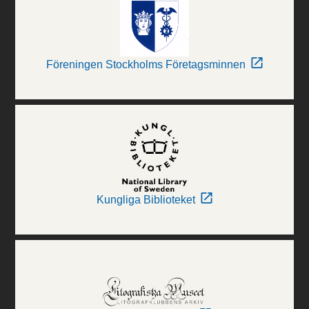
Föreningen Stockholms Företagsminnen
Kungliga Biblioteket