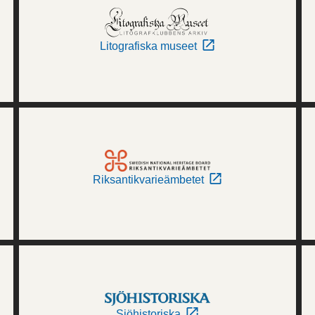
Litografiska museet
Riksantikvarieämbetet
Sjöhistoriska