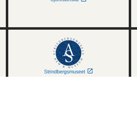
Strindbergsmuseet