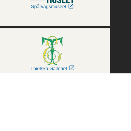
Spårvägsmuseet
Thielska Galleriet