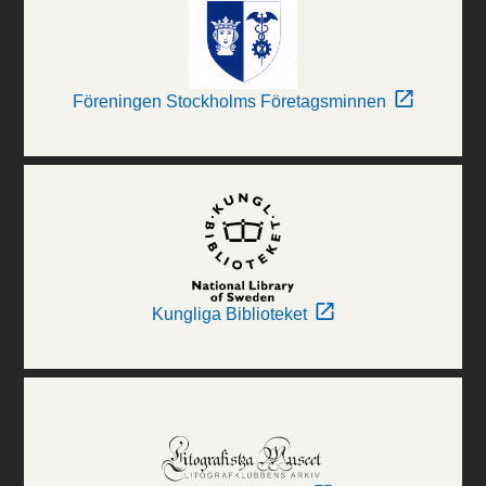
Föreningen Stockholms Företagsminnen
Kungliga Biblioteket