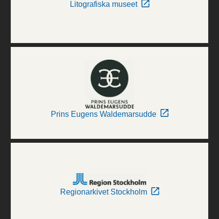
Litografiska museet
Prins Eugens Waldemarsudde
Regionarkivet Stockholm