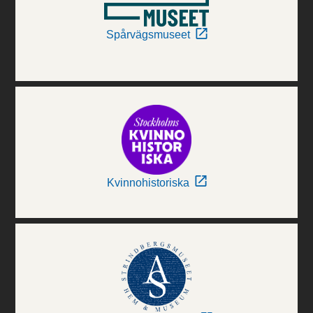
Spårvägsmuseet
Kvinnohistoriska