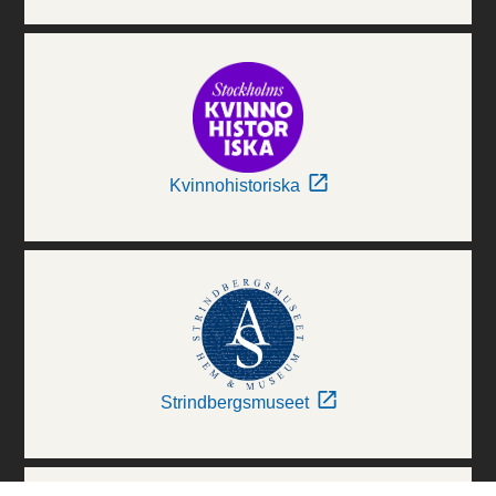
Kvinnohistoriska
Strindbergsmuseet