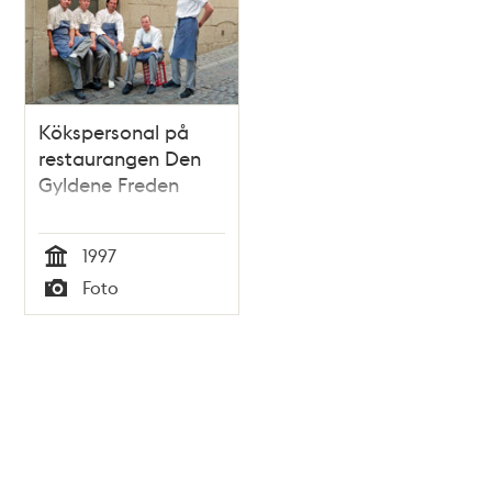
Kökspersonal på
restaurangen Den
Gyldene Freden
1997
Tid
Foto
Typ