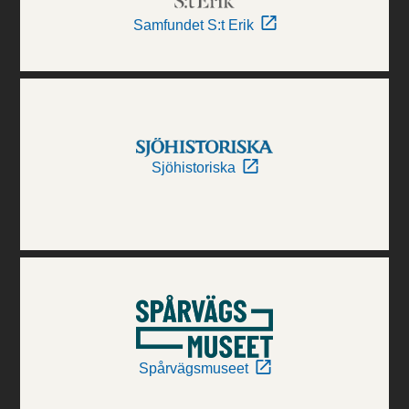
Samfundet S:t Erik
Sjöhistoriska
Spårvägsmuseet