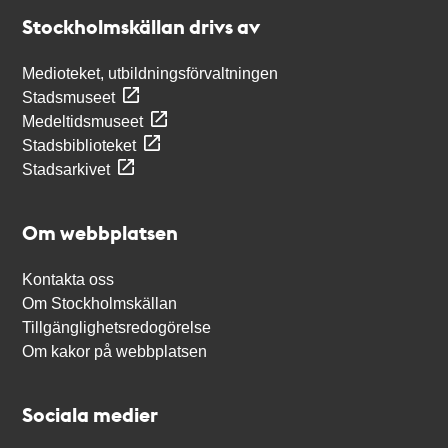
Stockholmskällan
Stockholmskällan drivs av
Medioteket, utbildningsförvaltningen
Stadsmuseet
Medeltidsmuseet
Stadsbiblioteket
Stadsarkivet
Om webbplatsen
Kontakta oss
Om Stockholmskällan
Tillgänglighetsredogörelse
Om kakor på webbplatsen
Sociala medier