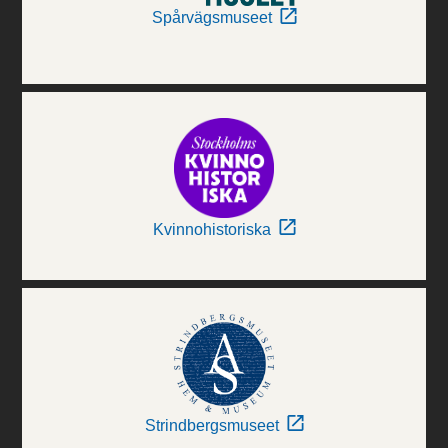
Spårvägsmuseet
Kvinnohistoriska
Strindbergsmuseet