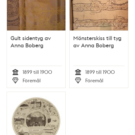
Gult sidentyg av
Mönsterskiss till tyg
Anna Boberg
av Anna Boberg
1899 till 1900
1899 till 1900
Tid
Tid
Föremål
Föremål
Typ
Typ