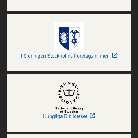
Föreningen Stockholms Företagsminnen
Kungliga Biblioteket