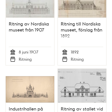
Ritning av Nordiska
Ritning till Nordiska
museet från 1907
museet, förslag från
1892
8 juni 1907
1892
Tid
Tid
Ritning
Ritning
Typ
Typ
Industrihallen på
Ritning av stallet vid