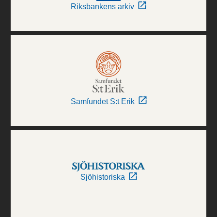
Riksbankens arkiv
Samfundet S:t Erik
Sjöhistoriska