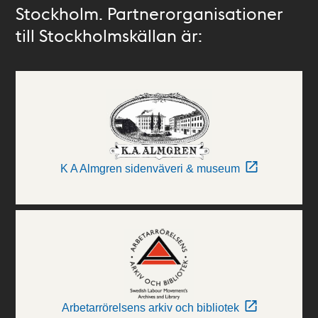
Stockholm. Partnerorganisationer
till Stockholmskällan är:
K A Almgren sidenväveri & museum
Arbetarrörelsens arkiv och bibliotek