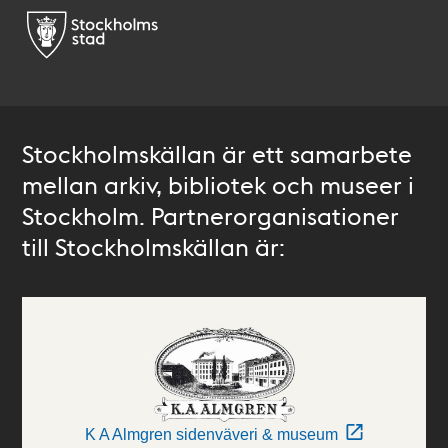
Stockholmskällan är ett samarbete
mellan arkiv, bibliotek och museer i
Stockholm. Partnerorganisationer
till Stockholmskällan är:
K A Almgren sidenväveri & museum