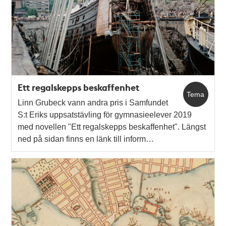
Ett regalskepps beskaffenhet
Tema
Linn Grubeck vann andra pris i Samfundet
S:t Eriks uppsatstävling för gymnasieelever 2019
med novellen "Ett regalskepps beskaffenhet". Längst
ned på sidan finns en länk till inform…