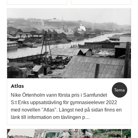
Typ
Typ
Atlas
Tema
Nike Örtenholm vann första pris i Samfundet
S:t Eriks uppsatstävling för gymnasieelever 2022
med novellen "Atlas". Längst ned på sidan finns en
länk till information om tävlingen p…