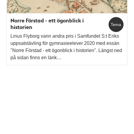
Norre Förstad - ett ögonblick i
Tema
historien
Linus Flyborg vann andra pris i Samfundet S:t Eriks
uppsatstävling för gymnasieelever 2020 med essän
"Norre Förstad - ett ögonblick i historien". Längst ned
på sidan finns en länk…