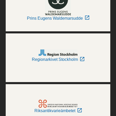
Prins Eugens Waldemarsudde
Regionarkivet Stockholm
Riksantikvarieämbetet