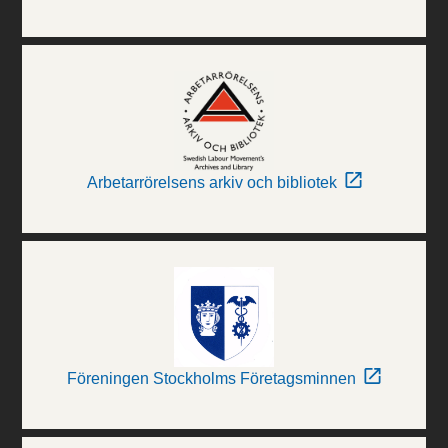
Arbetarrörelsens arkiv och bibliotek
Föreningen Stockholms Företagsminnen