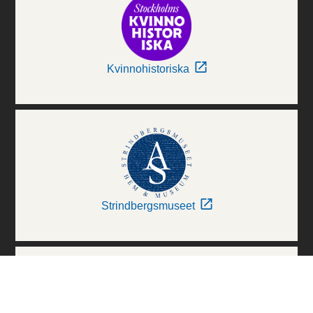
Kvinnohistoriska
Strindbergsmuseet