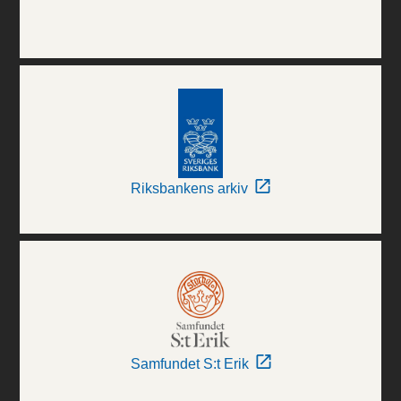
Riksbankens arkiv
Samfundet S:t Erik