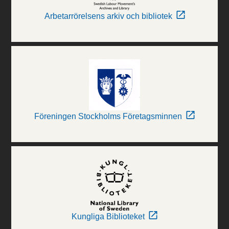
Arbetarrörelsens arkiv och bibliotek
Föreningen Stockholms Företagsminnen
Kungliga Biblioteket