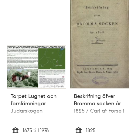
Torpet Lugnet och
Beskrifning öfver
fornlämningar i
Bromma socken år
Judarskogen
1825 / Carl af Forsell
1675 till 1976
1825