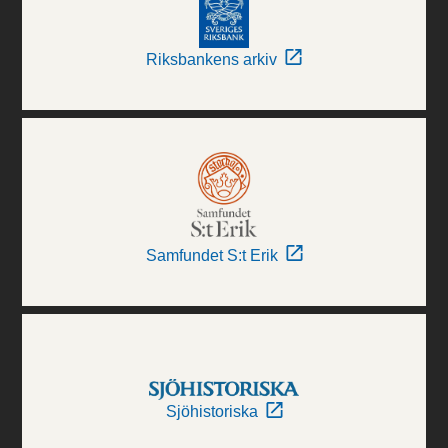
Riksbankens arkiv
Samfundet S:t Erik
Sjöhistoriska