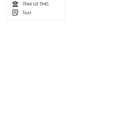
1944 till 1945
Tid
Text
Typ