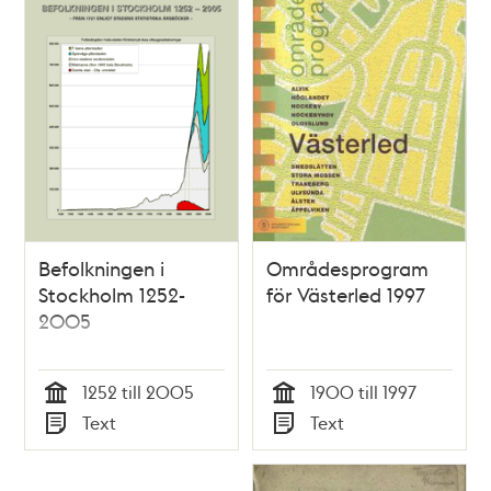
Befolkningen i
Områdesprogram
Stockholm 1252-
för Västerled 1997
2005
1252 till 2005
1900 till 1997
Tid
Tid
Text
Text
Typ
Typ