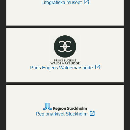
Litografiska museet
Prins Eugens Waldemarsudde
Regionarkivet Stockholm