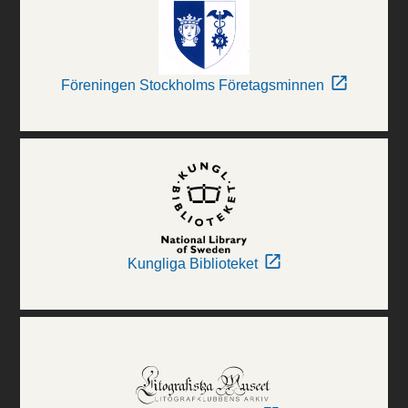
Föreningen Stockholms Företagsminnen
Kungliga Biblioteket