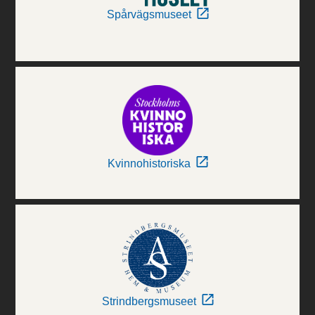
Spårvägsmuseet
Kvinnohistoriska
Strindbergsmuseet