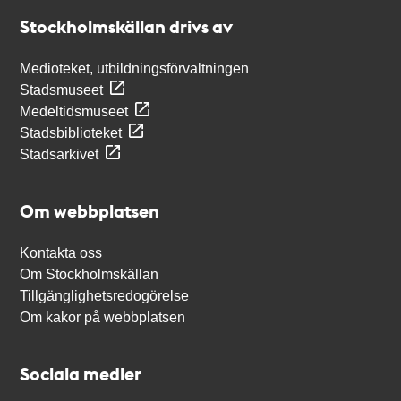
Stockholmskällan
Stockholmskällan drivs av
Medioteket, utbildningsförvaltningen
Stadsmuseet
Medeltidsmuseet
Stadsbiblioteket
Stadsarkivet
Om webbplatsen
Kontakta oss
Om Stockholmskällan
Tillgänglighetsredogörelse
Om kakor på webbplatsen
Sociala medier