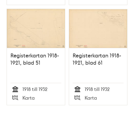
Typ
Typ
Registerkartan 1918-
Registerkartan 1918-
1921, blad 51
1921, blad 61
1918 till 1932
1918 till 1932
Tid
Tid
Karta
Karta
Typ
Typ