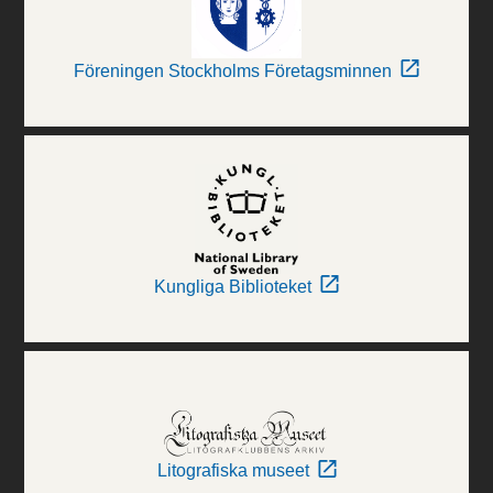
Föreningen Stockholms Företagsminnen
Kungliga Biblioteket
Litografiska museet