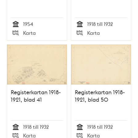
1954
1918 till 1932
Tid
Tid
Karta
Karta
Typ
Typ
Registerkartan 1918-
Registerkartan 1918-
1921, blad 41
1921, blad 50
1918 till 1932
1918 till 1932
Tid
Tid
Karta
Karta