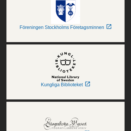
Föreningen Stockholms Företagsminnen
Kungliga Biblioteket