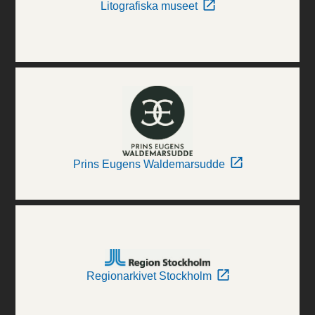
Litografiska museet
Prins Eugens Waldemarsudde
Regionarkivet Stockholm