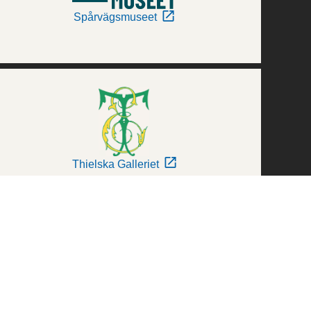
Spårvägsmuseet
Thielska Galleriet