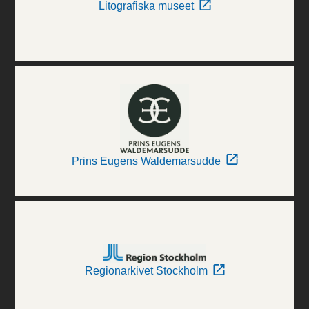
Litografiska museet
Prins Eugens Waldemarsudde
Regionarkivet Stockholm