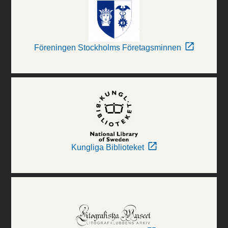
Föreningen Stockholms Företagsminnen
Kungliga Biblioteket