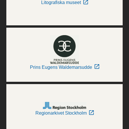
Litografiska museet
Prins Eugens Waldemarsudde
Regionarkivet Stockholm