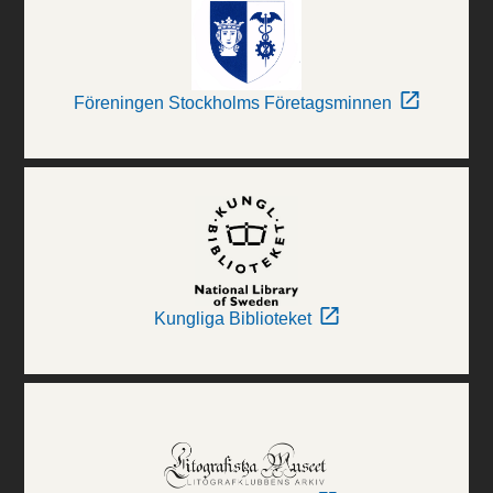
Föreningen Stockholms Företagsminnen
Kungliga Biblioteket