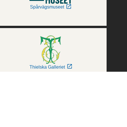
Spårvägsmuseet
Thielska Galleriet