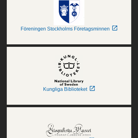
Föreningen Stockholms Företagsminnen
Kungliga Biblioteket