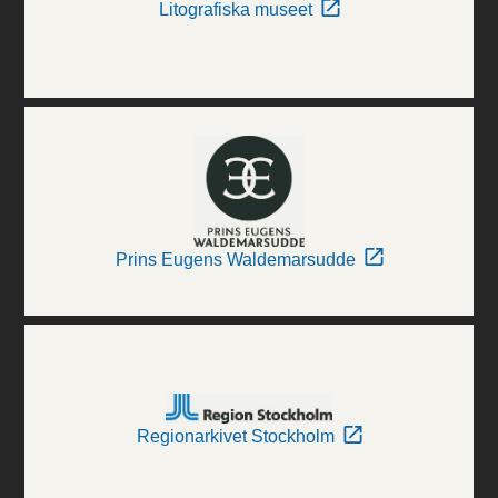
Litografiska museet
Prins Eugens Waldemarsudde
Regionarkivet Stockholm