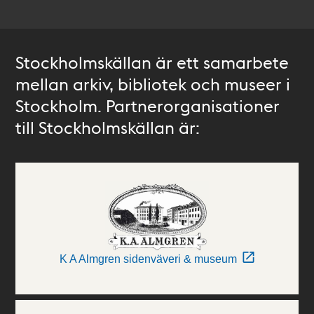
Stockholmskällan är ett samarbete
mellan arkiv, bibliotek och museer i
Stockholm. Partnerorganisationer
till Stockholmskällan är:
K A Almgren sidenväveri & museum