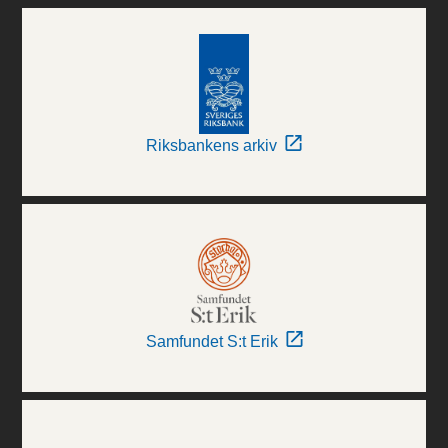
Riksbankens arkiv
Samfundet S:t Erik