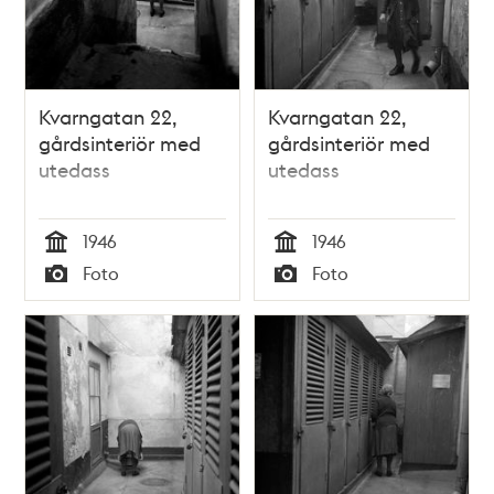
Kvarngatan 22,
Kvarngatan 22,
gårdsinteriör med
gårdsinteriör med
utedass
utedass
1946
1946
Tid
Tid
Foto
Foto
Typ
Typ