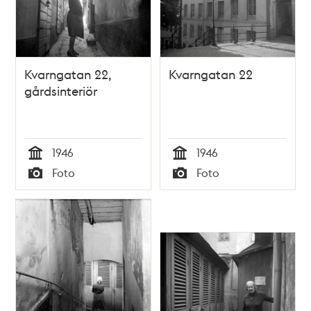
Kvarngatan 22,
Kvarngatan 22
gårdsinteriör
1946
1946
Tid
Tid
Foto
Foto
Typ
Typ