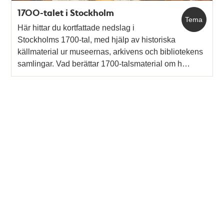
1700-talet i Stockholm
Tema
Här hittar du kortfattade nedslag i
Stockholms 1700-tal, med hjälp av historiska
källmaterial ur museernas, arkivens och bibliotekens
samlingar. Vad berättar 1700-talsmaterial om h…