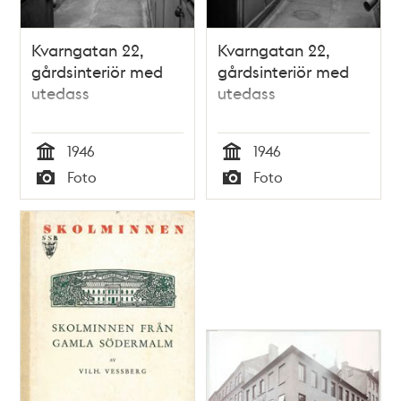
Kvarngatan 22,
Kvarngatan 22,
gårdsinteriör med
gårdsinteriör med
utedass
utedass
1946
1946
Tid
Tid
Foto
Foto
Typ
Typ