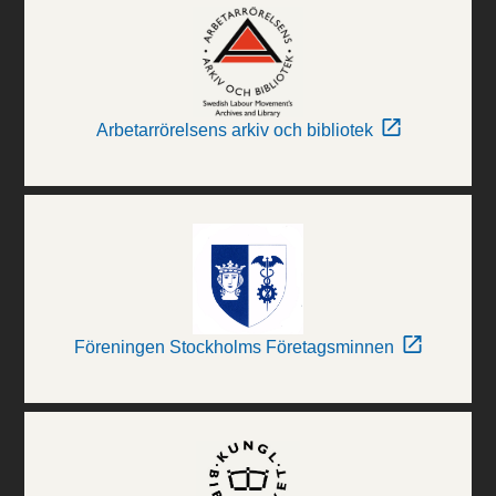
Arbetarrörelsens arkiv och bibliotek
Föreningen Stockholms Företagsminnen