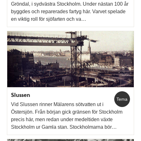
Gröndal, i sydvästra Stockholm. Under nästan 100 år
byggdes och reparerades fartyg här. Varvet spelade
en viktig roll för sjöfarten och va…
Slussen
Tema
Vid Slussen rinner Mälarens sötvatten ut i
Östersjön. Från början gick gränsen för Stockholm
precis här, men redan under medeltiden växte
Stockholm ur Gamla stan. Stockholmarna bör…