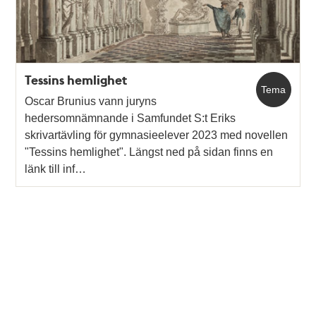
Tessins hemlighet
Tema
Oscar Brunius vann juryns
hedersomnämnande i Samfundet S:t Eriks
skrivartävling för gymnasieelever 2023 med novellen
"Tessins hemlighet". Längst ned på sidan finns en
länk till inf…