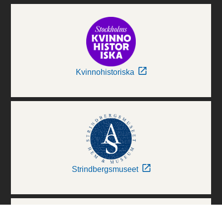
Kvinnohistoriska
Strindbergsmuseet