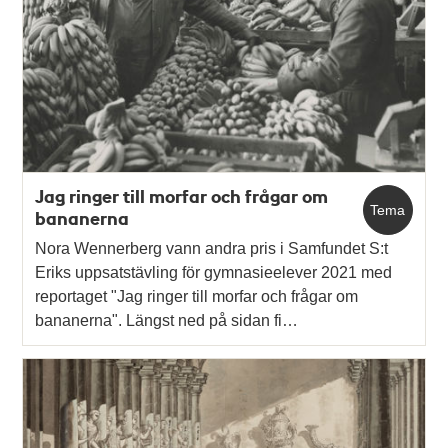
Jag ringer till morfar och frågar om
Tema
bananerna
Nora Wennerberg vann andra pris i Samfundet S:t
Eriks uppsatstävling för gymnasieelever 2021 med
reportaget "Jag ringer till morfar och frågar om
bananerna". Längst ned på sidan fi…