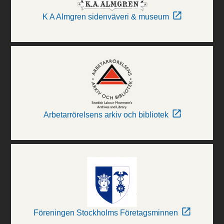
K A Almgren sidenväveri & museum
Arbetarrörelsens arkiv och bibliotek
Föreningen Stockholms Företagsminnen