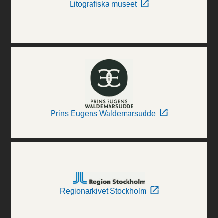
Litografiska museet
Prins Eugens Waldemarsudde
Regionarkivet Stockholm