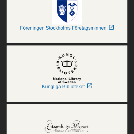
Föreningen Stockholms Företagsminnen
Kungliga Biblioteket