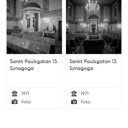
Sankt Paulsgatan 13.
Sankt Paulsgatan 13.
Synagoga
Synagoga
1971
1971
Tid
Tid
Foto
Foto
Typ
Typ