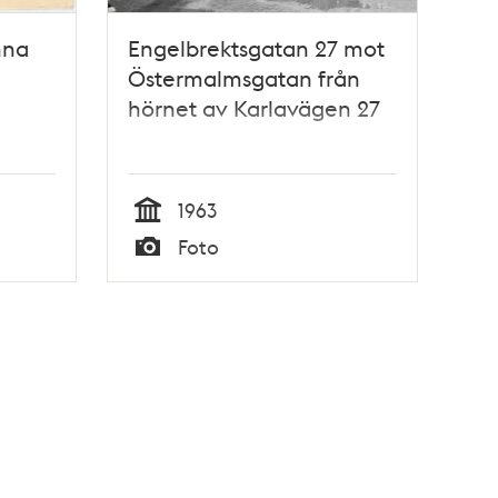
nna
Engelbrektsgatan 27 mot
Östermalmsgatan från
hörnet av Karlavägen 27
1963
Tid
Foto
Typ