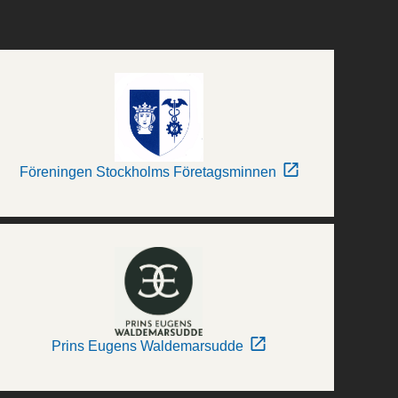
Föreningen Stockholms Företagsminnen
Prins Eugens Waldemarsudde