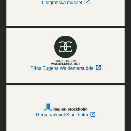
Litografiska museet
Prins Eugens Waldemarsudde
Regionarkivet Stockholm