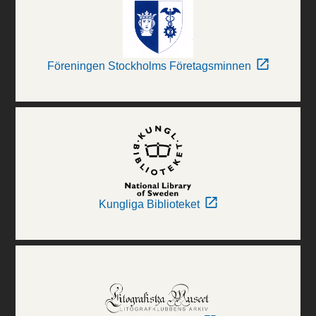
Föreningen Stockholms Företagsminnen
Kungliga Biblioteket