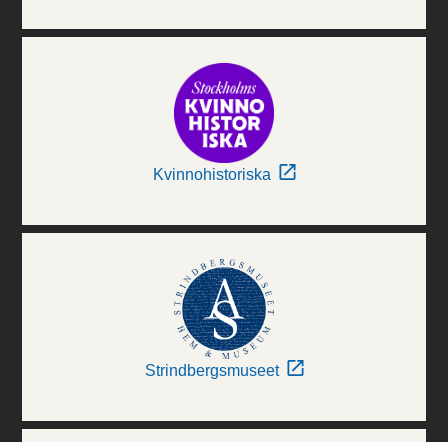
Kvinnohistoriska
Strindbergsmuseet