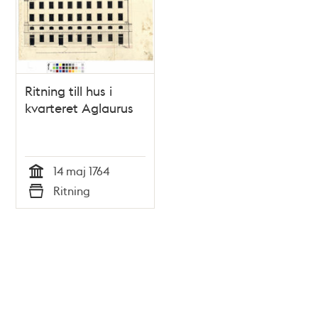
Ritning till hus i
kvarteret Aglaurus
14 maj 1764
Tid
Ritning
Typ