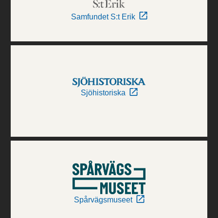
Samfundet S:t Erik
Sjöhistoriska
Spårvägsmuseet