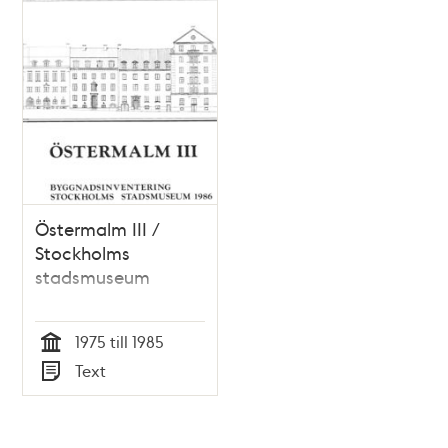
Östermalm III /
Stockholms
stadsmuseum
1975 till 1985
Tid
Text
Typ