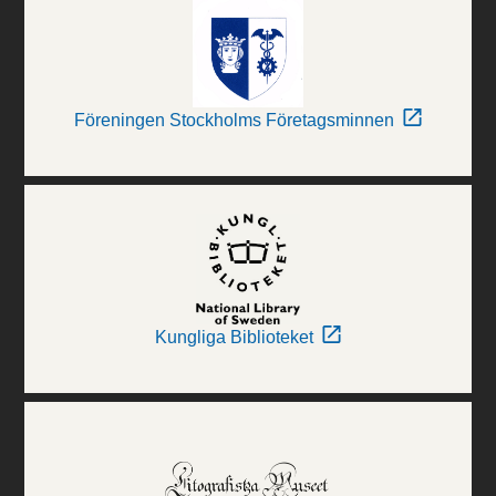
Föreningen Stockholms Företagsminnen
Kungliga Biblioteket