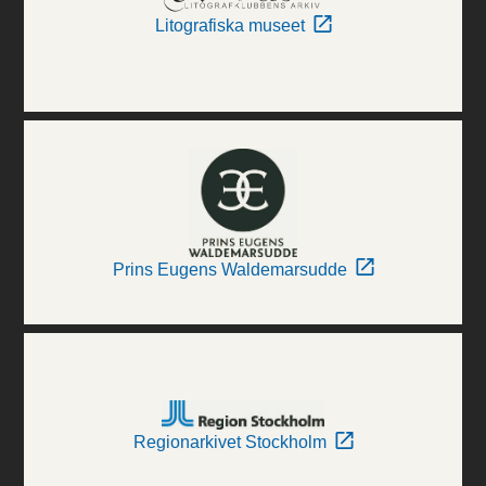
Litografiska museet
Prins Eugens Waldemarsudde
Regionarkivet Stockholm