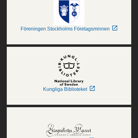
Föreningen Stockholms Företagsminnen
Kungliga Biblioteket