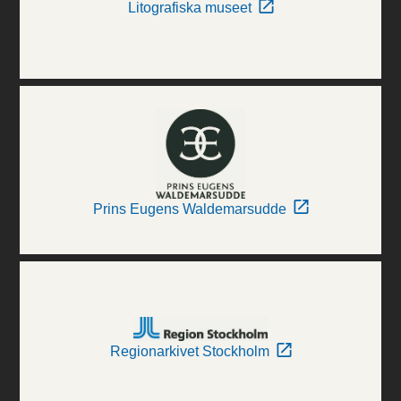
Litografiska museet
Prins Eugens Waldemarsudde
Regionarkivet Stockholm