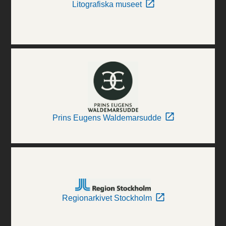
Litografiska museet
Prins Eugens Waldemarsudde
Regionarkivet Stockholm