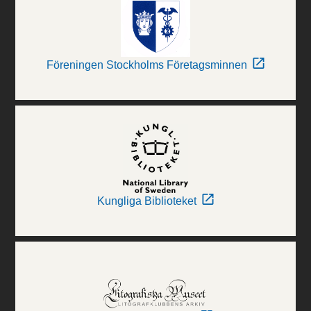
Föreningen Stockholms Företagsminnen
Kungliga Biblioteket