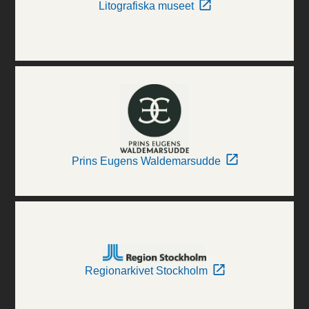
Litografiska museet
Prins Eugens Waldemarsudde
Regionarkivet Stockholm