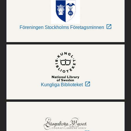
Föreningen Stockholms Företagsminnen
Kungliga Biblioteket